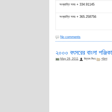
সংক্রান্তি সময় + 334.91145
সংক্রান্তি সময় + 365.258756
No comments
২০০০ বৎসরের বাংলা পঞ্জিকা
May 28, 2011
উত্তম সিংহ
পঞ্জিকা