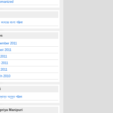
omanized
বৎসরের বাংলা পঞ্জিকা
es
ember 2011
st 2011
 2011
 2011
 2011
ch 2010
i
িদ্ধান্ত অনুসৃত পঞ্জিকা
priya Manipuri