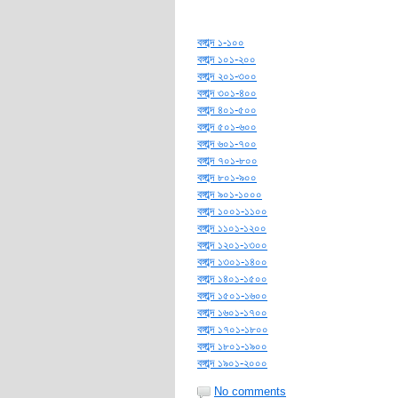
বঙ্গাব্দ ১-১০০
বঙ্গাব্দ ১০১-২০০
বঙ্গাব্দ ২০১-৩০০
বঙ্গাব্দ ৩০১-৪০০
বঙ্গাব্দ ৪০১-৫০০
বঙ্গাব্দ ৫০১-৬০০
বঙ্গাব্দ ৬০১-৭০০
বঙ্গাব্দ ৭০১-৮০০
বঙ্গাব্দ ৮০১-৯০০
বঙ্গাব্দ ৯০১-১০০০
বঙ্গাব্দ ১০০১-১১০০
বঙ্গাব্দ ১১০১-১২০০
বঙ্গাব্দ ১২০১-১৩০০
বঙ্গাব্দ ১৩০১-১৪০০
বঙ্গাব্দ ১৪০১-১৫০০
বঙ্গাব্দ ১৫০১-১৬০০
বঙ্গাব্দ ১৬০১-১৭০০
বঙ্গাব্দ ১৭০১-১৮০০
বঙ্গাব্দ ১৮০১-১৯০০
বঙ্গাব্দ ১৯০১-২০০০
No comments