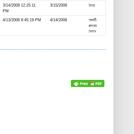
3/14/2008 12:25:11
3/15/2008
চৈত্র
PM
4/13/2008 8:45:19 PM
4/14/2008
পরবর্তী
বত্সরের
বৈশাখ