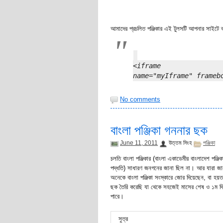
আমাদের প্রচলিত পঞ্জিকার এই টুলসটি আপনার সাইটে ব
<iframe sr
name="myIframe" frameb
No comments
বাংলা পঞ্জিকা গননার ছক
June 11, 2011
উত্তম সিংহ
পঞ্জিকা
চলতি বাংলা পঞ্জিকার (বাংলা একাডেমীর বাংলাদেশ পঞ্জি
পদ্ধতি) সাধারণ জনগনের জানা ছিল না। আর যারা জা
অনেকে বাংলা পঞ্জিকা সংস্কারে জোর দিয়েছেন, বা 
ছক তৈরি করেছি যা থেকে সহজেই মাসের শেষ ও ১ম দিন এ
পারে।
সুত্র